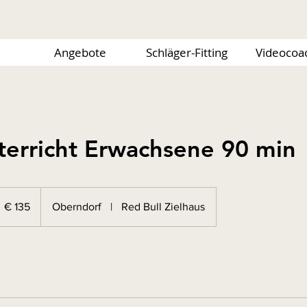
Angebote
Schläger-Fitting
Videocoa
terricht Erwachsene 90 min
35
uro
€ 135
Oberndorf
|
Red Bull Zielhaus