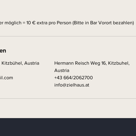
er möglich = 10 € extra pro Person (Bitte in Bar Vorort bezahlen)
en
 Kitzbühel, Austria
Hermann Reisch Weg 16, Kitzbuhel,
Austria
il.com
+43 664/2062700
info@zielhaus.at